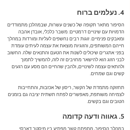
4. נעלמים ברוח
הסיפור מתאר תקופה של כשנים עשרות, שבמהלכן מתמודדים
הדמויות עם שינויים דרמטיים: משבר כלכלי, אובדן אהבה
ומאבקים פנימיים. זוגות רבים נחשפים לעליות ומורדות במהלך
חייהם המשותפים, והזוגיות מוצאת את עצמה לעיתים עומדת
בפני אתגרים שיכולים לשנות את הטעם והתנאים שלה. החשוב
לבני הזוג הוא להישאר מחויבים זה לזה, להמשיך לתמוך
ולהתאים עצמה לשינויים, ולהבין שהחיים הם מסע עם רגעים
קשים וגם שמחים.
תחזוקה מתמדת של הקשר, ריסון של אכזבות, והתחייבות
לצמיחה משותפת, מאפשרים לפתח תשתית יציבה גם בזמנים
הטובים וגם בקשים.
5. גאווה ודעה קדומה
במהלך הסיפור, מתפתח קשר מפתיע בין מיסטר דארסי