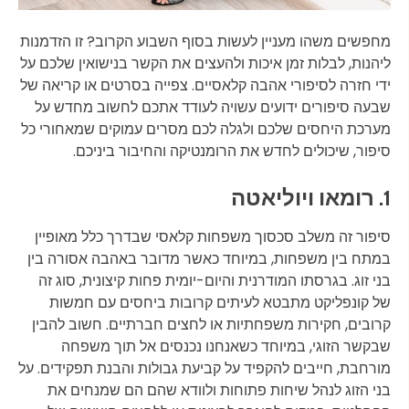
מחפשים משהו מעניין לעשות בסוף השבוע הקרוב? זו הזדמנות
ליהנות, לבלות זמן איכות ולהעצים את הקשר בנישואין שלכם על
ידי חזרה לסיפורי אהבה קלאסיים. צפייה בסרטים או קריאה של
שבעה סיפורים ידועים עשויה לעודד אתכם לחשוב מחדש על
מערכת היחסים שלכם ולגלה לכם מסרים עמוקים שמאחורי כל
סיפור, שיכולים לחדש את הרומנטיקה והחיבור ביניכם.
1. רומאו ויוליאטה
סיפור זה משלב סכסוך משפחות קלאסי שבדרך כלל מאופיין
במתח בין משפחות, במיוחד כאשר מדובר באהבה אסורה בין
בני זוג. בגרסתו המודרנית והיום-יומית פחות קיצונית, סוג זה
של קונפליקט מתבטא לעיתים קרובות ביחסים עם חמשות
קרובים, חקירות משפחתיות או לחצים חברתיים. חשוב להבין
שבקשר הזוגי, במיוחד כשאנחנו נכנסים אל תוך משפחה
מורחבת, חייבים להקפיד על קביעת גבולות והבנת תפקידים. על
בני הזוג לנהל שיחות פתוחות ולוודא שהם הם שמנחים את