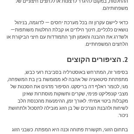
ההחלטות, במקום להיגרר לרצונות או ללחצים חיצוניים של
משפחותיהם.
כדאי ליישם עקרון זה בכל מערכת יחסים — לדוגמה, בניהול
נושאים כלכליים, חינוך הילדים או קבלת החלטות משותפות—
ולשדרג את ההבנה והאמון תוך התמודדות עם חיצי הביקורת או
הלחצים המשפחתיים.
2. הציפורים הקוצים
בסיפור זה, המתרחש באוסטרליה בסביבת רועי כבש,
מתפתחת סיטואציה של אהבה לא ממומשת בין בת המשפחה,
מגי, לכומר ראלף דה בריסקט. הסיפור מדגים את הסכנות של
מצבי קונפליקט פנימי, שקרים ותשוקות מוסתרות שאינן
מקבלות ביטוי אמיתי. לאורך זמן, ההימנעות מהכנסת הלב
לשיחות ולהבנת הצרכים של בן הזוג מובילה לתסכול ולתחושת
ניכור.
בתחום הזוגי, תקשורת פתוחה וכנה היא המפתח. כשבני הזוג