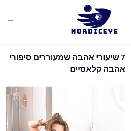
Ski
t
conten
nordiceye
7 שיעורי אהבה שמעוררים סיפורי
אהבה קלאסיים