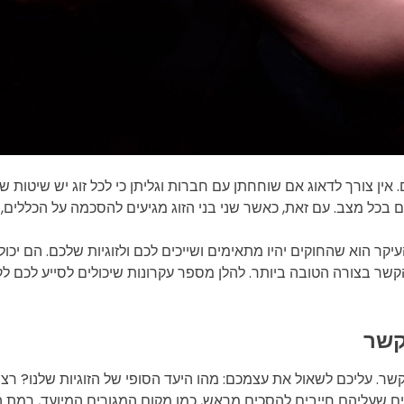
 אין צורך לדאוג אם שוחחתן עם חברות וגליתן כי לכל זוג יש שיטות ש
לם בכל מצב. עם זאת, כאשר שני בני הזוג מגיעים להסכמה על הכללים, 
והעיקר הוא שהחוקים יהיו מתאימים ושייכים לכם ולזוגיות שלכם. הם יכ
קשר בצורה הטובה ביותר. להלן מספר עקרונות שיכולים לסייע לכם לקב
. עליכם לשאול את עצמכם: מהו היעד הסופי של הזוגיות שלנו? ר
ים שעליהם חייבים להסכים מראש, כמו מקום המגורים המיועד, רמת החי