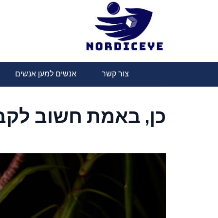
Ski
t
conten
nordiceye
צור קשר
אנשים למען אנשים
כן, באמת חשוב לקבו