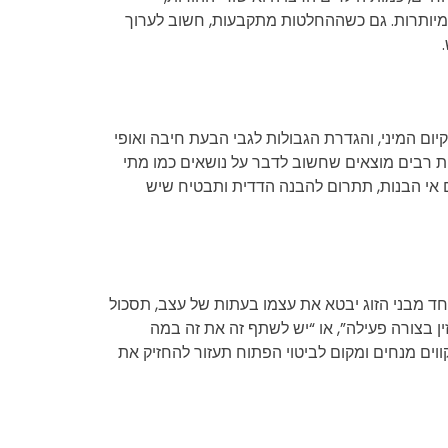
ת מיותרות. גם כשההחלטות מתקבעות, חשוב לערוך
יום המיני, והגדרת הגבולות לגבי הבעת חיבה ואופי
גות רבים מוצאים שחשוב לדבר על נושאים כמו מתי
ם אי הבנות, תתרום להבנה הדדית ותבטיח שיש
חד מבני הזוג יבטא את עצמו בעתות של עצב, תסכול
ן בצורה פעילה”, או “יש לשתף זה את זה במה
ווים מנחים ומקום לביטוי הפתוח תעזור להחזיק את