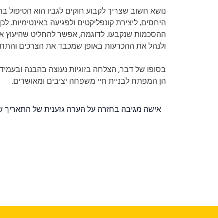
נושא חשוב שצריך לקבוע חוקים לגביו הוא הטיפול בה
היחסים, ליצירת קונפליקטים ולפגיעה באינטימיות. לכ
ההסכמות שנקבעו. לדוגמה, אפשר להחליט שהיעוץ או
ולנהל את ההכרעות באופן שמכבד את הצרכים והתחו
בסופו של דבר, הצלחה בזוגיות נעוצה בהבנה ובעמיד
הן המפתח לבניית חיי משפחה יציבים ומאושרים.
Post
אישה מגיבה בחזרה על הערה גזענית של התאריך 
navigation