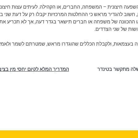
שפעה חיצונית – המשפחה, החברים, או הקהילה. לעיתים עצות חיצוניו
ן, חשוב להגדיר מראש כי ההחלטות המרכזיות יקבלו רק על דעת שני בנ
 ההכוונה של משפחה או חברים תישאר בגדר דעה, אך לא תכריע את הח
שות של שני הצדדים.
ה בעצמאות, ולקבלת הכללים שהוגדרו מראש, שמטרתם לשמר ולאמץ את 
שלה מתקשר בטינדר
המדריך המלא לקיום יחסי מין בציב